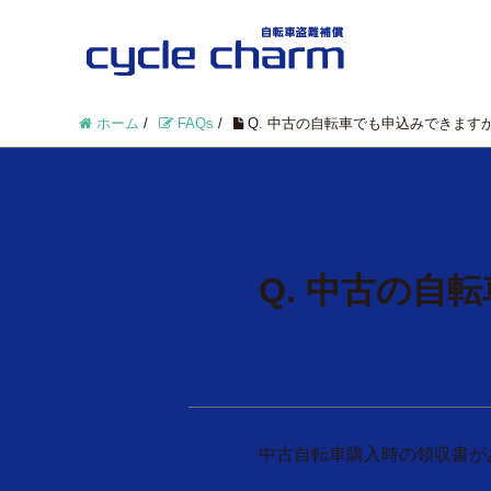
ホーム
/
FAQs
/
Q. 中古の自転車でも申込みできます
Q. 中古の自
中古自転車購入時の領収書が