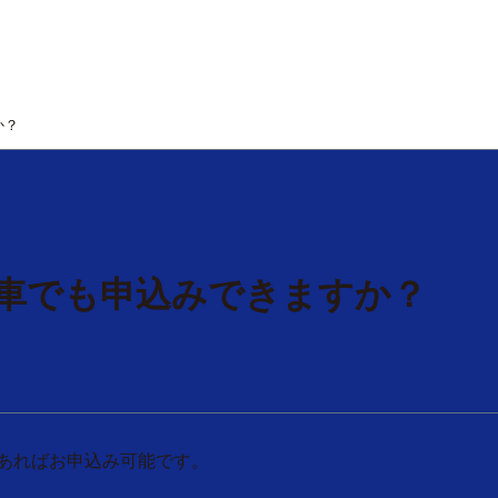
か？
転車でも申込みできますか？
あればお申込み可能です。