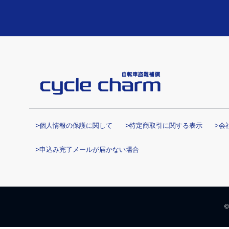
>個人情報の保護に関して
>特定商取引に関する表示
>会
>申込み完了メールが届かない場合
©